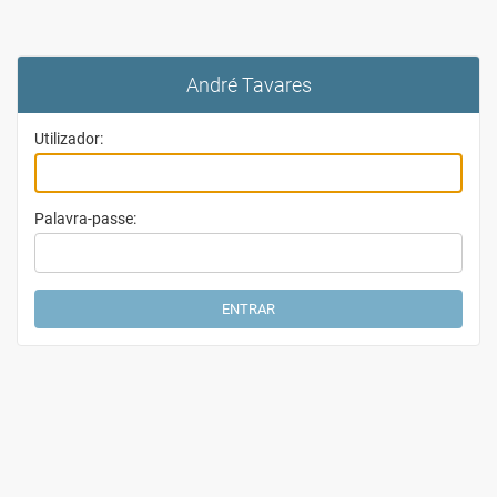
André Tavares
Utilizador:
Palavra-passe: